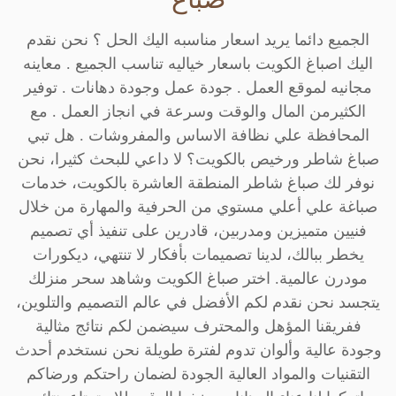
الجميع دائما يريد اسعار مناسبه اليك الحل ؟ نحن نقدم
اليك اصباغ الكويت باسعار خياليه تناسب الجميع . معاينه
مجانيه لموقع العمل . جودة عمل وجودة دهانات . توفير
الكثيرمن المال والوقت وسرعة في انجاز العمل . مع
المحافظة علي نظافة الاساس والمفروشات . هل تبي
صباغ شاطر ورخيص بالكويت؟ لا داعي للبحث كثيرا، نحن
نوفر لك صباغ شاطر المنطقة العاشرة بالكويت، خدمات
صباغة علي أعلي مستوي من الحرفية والمهارة من خلال
فنيين متميزين ومدربين، قادرين على تنفيذ أي تصميم
يخطر ببالك، لدينا تصميمات بأفكار لا تنتهي، ديكورات
مودرن عالمية. اختر صباغ الكويت وشاهد سحر منزلك
يتجسد نحن نقدم لكم الأفضل في عالم التصميم والتلوين،
ففريقنا المؤهل والمحترف سيضمن لكم نتائج مثالية
وجودة عالية وألوان تدوم لفترة طويلة نحن نستخدم أحدث
التقنيات والمواد العالية الجودة لضمان راحتكم ورضاكم