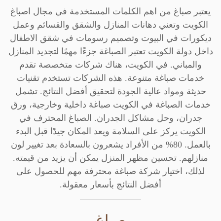
يعتبر صباغ من اهم الكلمات المستخدمة في مجال اصباغ
الكويت وتعني دهانات المنازل والشقق والقسائم وعمل
ديكورات في البيوت وتصميم رسومات في شقق الاطفال
داخل دولة الكويت تعتبر الصباغة جزءًا مهمًا لتجديد المنازل
والمباني. في الكويت، هناك شركات متخصصة تقدم
خدمات صباغة متنوعة. هذه الشركات تستخدم تقنيات
حديثة ومواد عالية الجودة لتحقيق أفضل النتائج. تشمل
خدمات الصباغة في الكويت صباغة داخلية وخارجية، ورق
جدران، وحل مشاكل الجدران. الصباغ المحترف في
الكويت يركز على السلامة ويعد المكان جيدًا قبل البدء
بالعمل. 80% من الأفراد يشعرون بالسعادة بعد تغيير لون
منازلهم. تحسين مظهر المنزل يمكن أن يزيد من قيمته.
لذلك، اختيار شركة صباغة محترفة مهم للحصول على
أفضل النتائج بأسعار معقولة.
صباغ