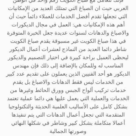
العربي حيث ان الصباغ التي تمتلك العديد من الإمكانيات
التي تجعلها تقدم أفضل الخدمات للعملاء دائماً حيث أن
أهم هذه الإمكانيات هي: العمل في مجال الديكورات
والاصباغ والدهانات لسنوات عديدة جعل الخبرة المتوفرة
في هذا صباغ الكويت غير مسبوقة يقدم صباغ الكويت
شاطر دائما العديد من النماذج لعشرات أعمال الديكور
ليحظى العميل براحة كبيرة في اختيار التصميم والديكور
المناسب له وللمكان بالإضافة إلى ذلك فإن مهندس
الديكور هو أحد الفنيين الذين يعملون على تقديم عدد كبير
من الخدمات ليس فقط الدهانات والاصباغ بل يقدم
خدمات تركيب ألواح الجبس وورق الحائط وغيرها من
الخدمات والعملية التي يعمل عليها هي دائما عملية تعتمد
بشكل كامل على الأساليب العلمية الحديثة والتكنولوجيا
المتقدمة التي تجعل أعمال الدهانات التي يتم تنفيذها
أعمالا متكاملة بشكل كبير وشاطر في شكلها النهائي
وصورتها الجمالية