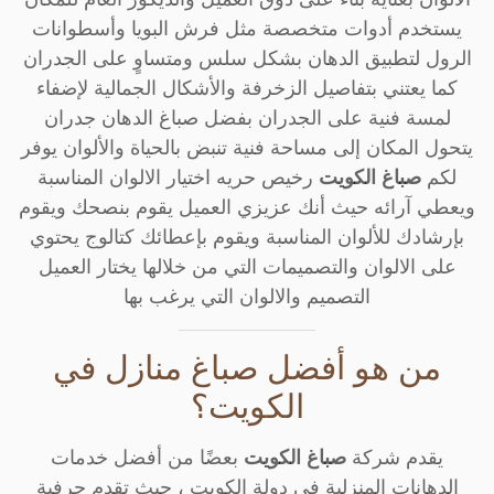
يستخدم أدوات متخصصة مثل فرش البويا وأسطوانات
الرول لتطبيق الدهان بشكل سلس ومتساوٍ على الجدران
كما يعتني بتفاصيل الزخرفة والأشكال الجمالية لإضفاء
لمسة فنية على الجدران بفضل صباغ الدهان جدران
يتحول المكان إلى مساحة فنية تنبض بالحياة والألوان يوفر
لكم
صباغ الكويت
رخيص حريه اختيار الالوان المناسبة
ويعطي آرائه حيث أنك عزيزي العميل يقوم بنصحك ويقوم
بإرشادك للألوان المناسبة ويقوم بإعطائك كتالوج يحتوي
على الالوان والتصميمات التي من خلالها يختار العميل
التصميم والالوان التي يرغب بها
من هو أفضل صباغ منازل في
الكويت؟
يقدم شركة
صباغ الكويت
بعضًا من أفضل خدمات
الدهانات المنزلية في دولة الكويت ، حيث تقدم حرفية