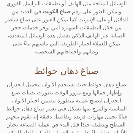
الوسائل المتاحة مثل الهاتف أو تطبيقات التراسل الفوري
ويمكن العثور على رقم
صباغ الكويت
في العديد من
الدلائل أو على الإنترنت كما يمكن العثور على صباغ شاطر
من خلال التطبيقات الشهيرة التي توفر خدمات حجز
الصيانة عبر الهاتف الذكي بفضل هذه الوسائل المتعددة،
يمكن للعملاء اختيار الطريقة التي تناسبهم بناءً على
رغباتهم واحتياجاتهم الشخصية
صباغ دهان حوائط
صباغ دهان حوائط حيث يستخدم الألوان لتجميل الجدران
وإظهار جمالها ومع مرور الوقت تطورت تقنيات صبغ
الجدران لتصبح عملية متطورة تتضمن اختيار الألوان
المناسبة والمزج بينها بشكل فني يعتبر صباغ دهان حوائط
فنانًا يحمل مهارات فريدة وتفاصيل دقيقة إنه يقوم بتجهيز
السطح وتنظيفه جيدًا قبل البدء في عملية الصباغة يختار
الألوان بعناية بناءً على ذوق العميل والديكور العام للمكان