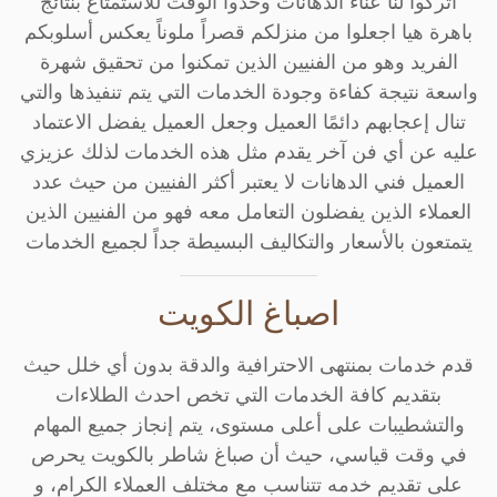
اتركوا لنا عناء الدهانات وخذوا الوقت للاستمتاع بنتائج
باهرة هيا اجعلوا من منزلكم قصراً ملوناً يعكس أسلوبكم
الفريد وهو من الفنيين الذين تمكنوا من تحقيق شهرة
واسعة نتيجة كفاءة وجودة الخدمات التي يتم تنفيذها والتي
تنال إعجابهم دائمًا العميل وجعل العميل يفضل الاعتماد
عليه عن أي فن آخر يقدم مثل هذه الخدمات لذلك عزيزي
العميل فني الدهانات لا يعتبر أكثر الفنيين من حيث عدد
العملاء الذين يفضلون التعامل معه فهو من الفنيين الذين
يتمتعون بالأسعار والتكاليف البسيطة جداً لجميع الخدمات
اصباغ الكويت
قدم خدمات بمنتهى الاحترافية والدقة بدون أي خلل حيث
بتقديم كافة الخدمات التي تخص احدث الطلاءات
والتشطيبات على أعلى مستوى، يتم إنجاز جميع المهام
في وقت قياسي، حيث أن صباغ شاطر بالكويت يحرص
على تقديم خدمه تتناسب مع مختلف العملاء الكرام، و