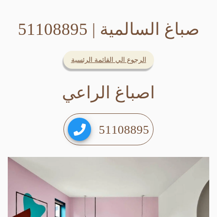
صباغ السالمية
| 51108895
الرجوع الي القائمة الرئسية
اصباغ الراعي
51108895